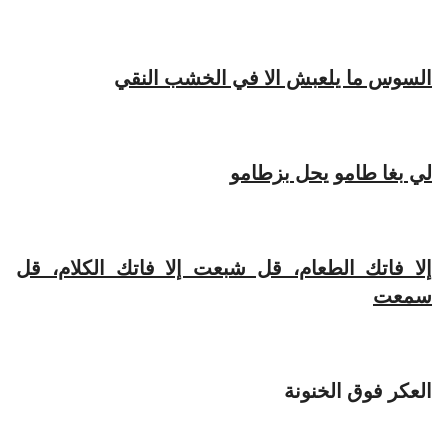
السوس ما يلعبش الا في الخشب النقي
لي بغا طامو يحل بزطامو
إلا فاتك الطعام، قل شبعت إلا فاتك الكلام، قل
سمعت
العكر فوق الخنونة