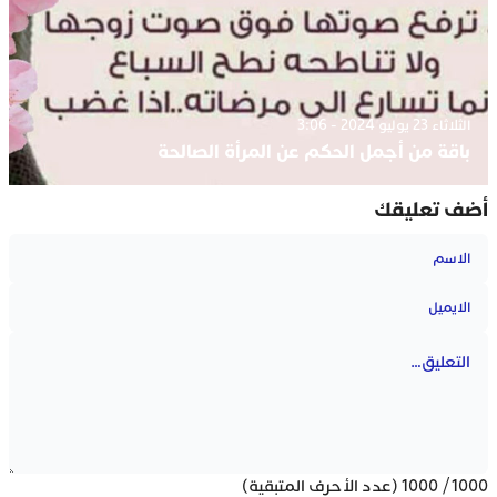
الثلاثاء 23 يوليو 2024 - 3:06
باقة من أجمل الحكم عن المرأة الصالحة
أضف تعليقك
1000
/
1000
(عدد الأحرف المتبقية)