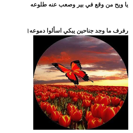
يا ويح من وقع في بير وصعب عنه طلوعه
رفرف ما وجد جناحين يبكي اسألوا دموعه।