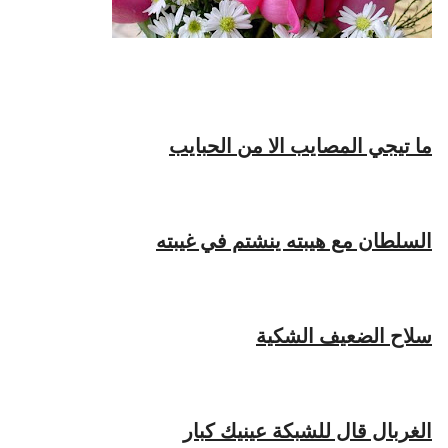
ما تيجي المصايب الا من الحبايب
السلطان مع هيبته ينشتم في غيبته
سلاح الضعيف الشكية
الغربال قال للشبكة عينيك كبار