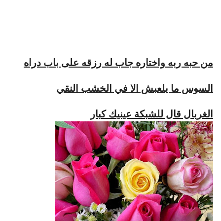
من حبه ربه واختاره جاب له رزقه على باب دراه
السوس ما يلعبش الا في الخشب النقي
الغربال قال للشبكة عينيك كبار