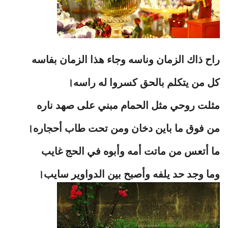
راح ذاك الزمان وناسه وجاء هذا الزمان بفاسه
كل من يتكلم بالحق كسروا له راسه।
مثلت روحي مثل الحمام مبني على صهد ناره
من فوق ما باين دخان ومن تحت طاب أحجاره।
ما أتعس من ماتت أمه وأبوه في الحج غايب
وما وجد حد يلفه وأصبح بين الدواوير سايب।