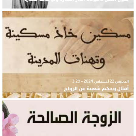
الخميس 22 أغسطس 2024 - 3:20
أمثال وحكم شعبية عن الزواج