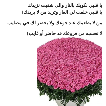
يا قلبي نكويك بالنار والى شفيت نزيدك
يا قلبي خلفت لي العار وتريد من لا يريدك।
من لا يطعمك عند جوعك ولا يحضر لك في مصايب
لا تحسبه من فروعك قد حاضر أو غايب।