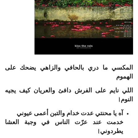
المكسي ما دري بالحافي والزاهي يضحك على
الهموم
اللي نايم على الفرش دافئ والعريان كيف يجيه
النوم।
آه يا محنتي عدت خدام والتبن أعمى عيوني
خدمت عند عرّت الناس في وجبة العشا
يطردوني।