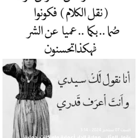
الأحد 13 أبريل 2025 - 2:24
النميمة ونقل الكلام
السبت 07 سبتمبر 2024 - 3:14
يقول المثل …مولاة الدار أعمارة ولو كانت حمارة