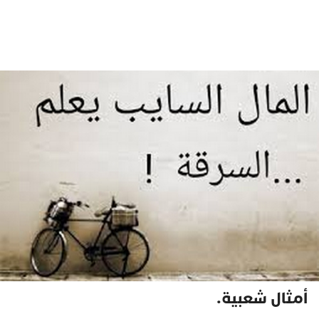
أمثال شعبية.