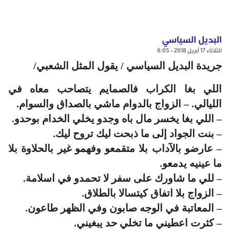
البديل السياسي
الثلاثاء 17 أبريل 2018 - 6:05
جريدة البديل السياسي / يقول المثل الشعبي/
اللي بغا الكراب فالصمايم يتصاحب معاه في
الليالي. – الزواج بالدوام ماشي بالصداق والسوام.
– اللي بغا يخسر مال باه وجدو يخلي الخدام بوحدو.
– بنت الجواد إلى ما ذبحت ليك تروح ليك.
– عارضو بالآداب بلا متقمعو وفهمو غير بالحلاوة بلا
ما عينيه يدمعو.
– للي ما شاورك على سفر لا تحمدو في اسلامة.
– الزواج بلا اتفاق كيتسالا بالطلاق.
– المعاتبة في الوجه صابون وفي الظهر طاعون.
– كثرت اعطيني ما تخلي حد يبغيني.