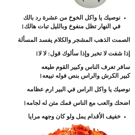
نوصيك يا واكل الخوخ من عشرة رد بالك
في النهار تظل منفوخ وبالليل تبات هالك।
الصمت الذهب المشجر والكلام يفسد المسألة
إذا شفت لا تخبر وإذا سألوك قول: لا لا।
سافر تعرف الناس وكبير القوم طيعه
كبير الكرش والراس بنص فوله تبيعه।
نوصيك يا واكل الراس في البير ارم عظامه
اضحك والعب مع الناس فمك متن له لجامه।
خفيف الأقدام يمل ولو كان وجهه مرايا