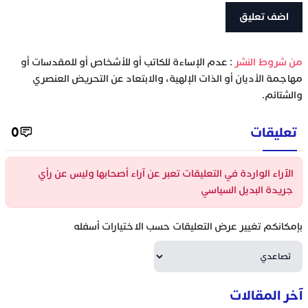
‫من شروط النشر
: عدم الإساءة للكاتب أو للأشخاص أو للمقدسات أو
مهاجمة الأديان أو الذات الإلهية، والابتعاد عن التحريض العنصري
والشتائم.
تعليقات
0
الآراء الواردة في التعليقات تعبر عن آراء أصحابها وليس عن رأي
جريدة البديل السياسي
بإمكانكم تغيير عرض التعليقات حسب الاختيارات أسفله
آخر المقالات