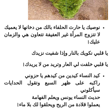
نوصيك يا حارث الحلفاء بالك من دخانها لا يعميك
لا تتزوج المرأة غير العفيفة تتعاون هي والزمان
عليك।
يا قلبي نكويك بالنار وإذا شفيت نزيدك
يا قلبي خلفت لي العار وتريد من لا يريدك।
كيد النساء كيدين من كيدهم يا حزوني
راكبه على ظهر السبع وتقول الحدايات
سيأكلوني
حديث النساء يونس ويعلم الفهامة
يعملوا قلادة من الريح ويحلقوا لك بلا ماء।