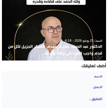
السبت 25 يوليو 2026 - 4:24
الدكتور عبد الصمد مفيـــد يتقدم بالشكر الجزيل لكل من
قدم ‏واجب العزاء في وفاة والدته..
أضف تعليقك