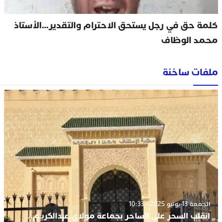
كلمة حق في رجل يستحق الاحترام والتقدير…الأستاذ
محمد الوظاف
ملفات ساخنة
الجمعة 13 يونيو 2025 - 10:33
انقلب السحر على الساحر بجماعة مولاي عبدالكريم..