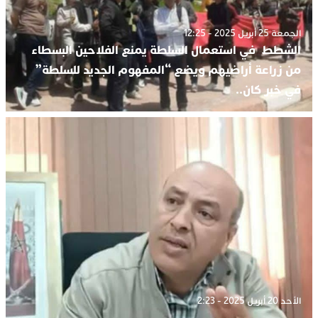
الجمعة 25 أبريل 2025 - 12:25
الشطط في استعمال السلطة يمنع الفلاحين البسطاء
من زراعة أراضيهم ويضع “المفهوم الجديد للسلطة”
في خبر كان..
الأحد 20 أبريل 2025 - 2:23