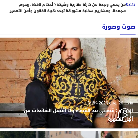
02:13
من يحمي وجدة من كارثة عقارية وشيكة؟ أحكام نافذة، رسوم
مجمدة، ومشاريع سكنية مشبوهة تهدد هيبة القانون وأمن التعمير
صوت وصورة
الأحد 26 يوليو 2026 - 3:18
الدوزي: قضيتي بيد القضاء ولا أفتعل الشائعات من
أجل الشهرة