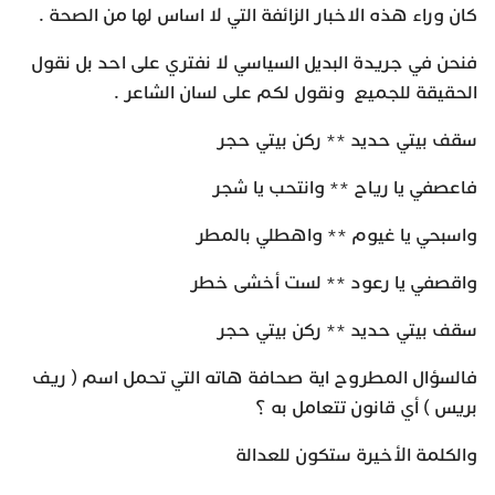
كان وراء هذه الاخبار الزائفة التي لا اساس لها من الصحة .
فنحن في جريدة البديل السياسي لا نفتري على احد بل نقول
الحقيقة للجميع ونقول لكم على لسان الشاعر .
سقف بيتي حديد ** ركن بيتي حجر
فاعصفي يا رياح ** وانتحب يا شجر
واسبحي يا غيوم ** واهطلي بالمطر
واقصفي يا رعود ** لست أخشى خطر
سقف بيتي حديد ** ركن بيتي حجر
فالسؤال المطروح اية صحافة هاته التي تحمل اسم ( ريف
بريس ) أي قانون تتعامل به ؟
والكلمة الأخيرة ستكون للعدالة